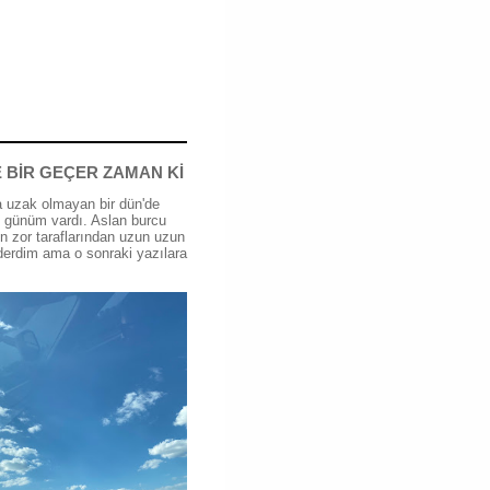
 BİR GEÇER ZAMAN Kİ
 uzak olmayan bir dün'de
günüm vardı. Aslan burcu
n zor taraflarından uzun uzun
erdim ama o sonraki yazılara