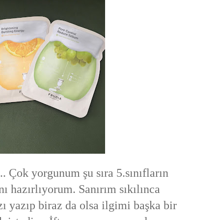
.. Çok yorgunum şu sıra 5.sınıfların
ını hazırlıyorum. Sanırım sıkılınca
ı yazıp biraz da olsa ilgimi başka bir