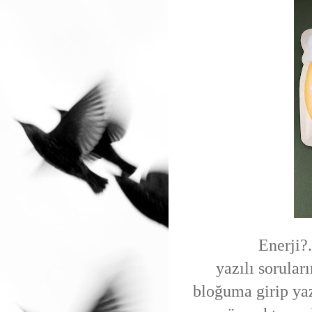
Enerji?.
yazılı sorular
bloğuma girip yaz