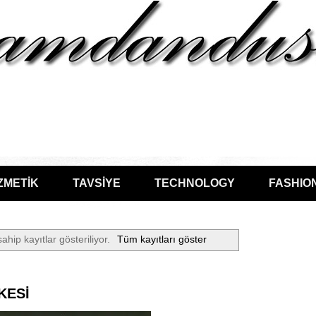
ZMETİK
TAVSİYE
TECHNOLOGY
FASHIO
sahip kayıtlar gösteriliyor.
Tüm kayıtları göster
KESİ