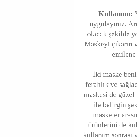
Kullanımı:
Y
uygulayınız. Ar
olacak şekilde ye
Maskeyi çıkarın 
emilene
İki maske benim
ferahlık ve sağla
maskesi de güzel 
ile belirgin şe
maskeler arası
ürünlerini de k
kullanım sonrası y