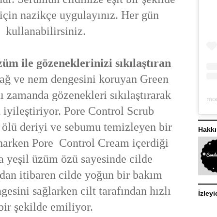
için nazikçe uygulayınız. Her gün
kullanabilirsiniz.
üm ile gözeneklerinizi sıkılaştıran
yağ ve nem dengesini koruyan Green
nı zamanda gözenekleri sıkılaştırarak
 iyileştiriyor. Pore Control Scrub
ölü deriyi ve sebumu temizleyen bir
Hakk
unarken Pore Control Cream içerdiği
 yeşil üzüm özü sayesinde cilde
dan itibaren cilde yoğun bir bakım
gesini sağlarken cilt tarafından hızlı
İzleyi
bir şekilde emiliyor.