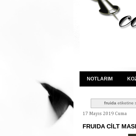
NOTLARIM
KO
fruida
etiketine 
17 Mayıs 2019 Cuma
FRUIDA CİLT MAS