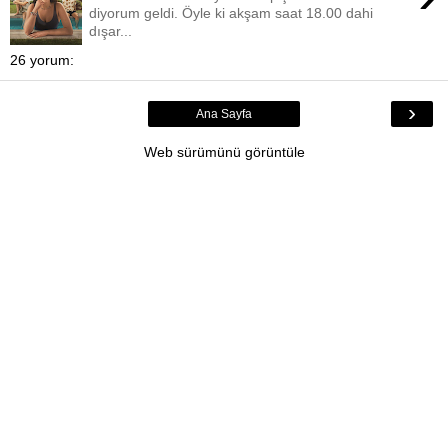
diyorum geldi. Öyle ki akşam saat 18.00 dahi
dışar...
26 yorum:
›
Ana Sayfa
Web sürümünü görüntüle