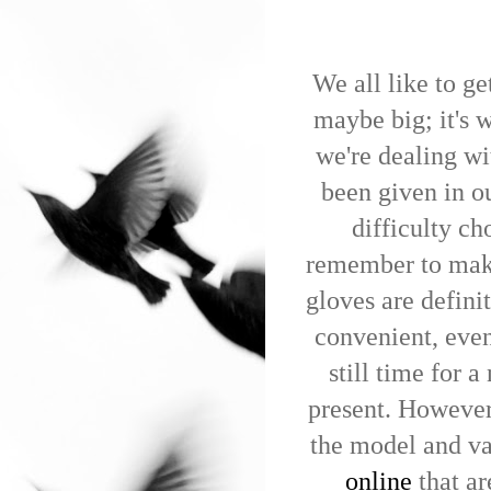
We all like to g
maybe big; it's w
we're dealing wi
been given in 
difficulty ch
remember to make 
gloves are definit
convenient, even 
still time for a
present. However
the model and v
online
that ar