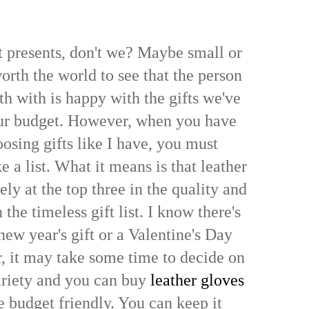
et presents, don't we? Maybe small or
orth the world to see that the person
th with is happy with the gifts we've
our budget. However, when you have
oosing gifts like I have, you must
a list. What it means is that leather
ely at the top three in the quality and
the timeless gift list. I know there's
 new year's gift or a Valentine's Day
, it may take some time to decide on
ariety and you can buy
leather gloves
e budget friendly. You can keep it