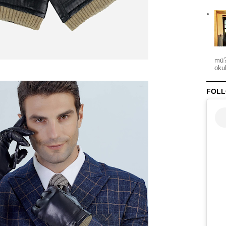
mü?
okul
FOLL