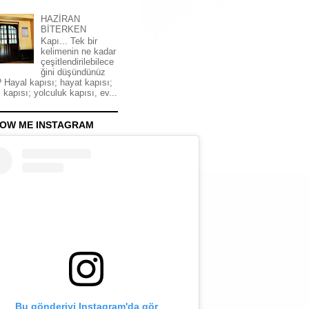
HAZİRAN
BİTERKEN
Kapı... Tek bir
kelimenin ne kadar
çeşitlendirilebilece
ğini düşündünüz
 Hayal kapısı; hayat kapısı;
 kapısı; yolculuk kapısı, ev...
OW ME INSTAGRAM
Bu gönderiyi Instagram'da gör