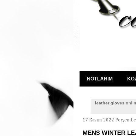
NOTLARIM
KO
leather gloves onli
17 Kasım 2022 Perşembe
MENS WINTER L