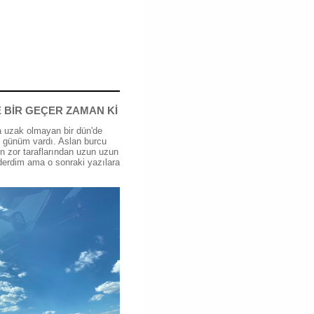
 BİR GEÇER ZAMAN Kİ
 uzak olmayan bir dün'de
günüm vardı. Aslan burcu
n zor taraflarından uzun uzun
erdim ama o sonraki yazılara