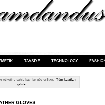
ZMETİK
TAVSİYE
TECHNOLOGY
FASHIO
ne
etiketine sahip kayıtlar gösteriliyor.
Tüm kayıtları
göster
EATHER GLOVES