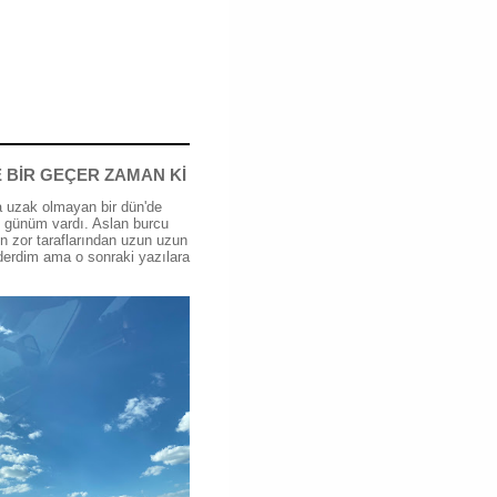
 BİR GEÇER ZAMAN Kİ
 uzak olmayan bir dün'de
günüm vardı. Aslan burcu
n zor taraflarından uzun uzun
erdim ama o sonraki yazılara