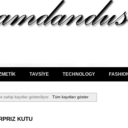
ZMETİK
TAVSİYE
TECHNOLOGY
FASHIO
e sahip kayıtlar gösteriliyor.
Tüm kayıtları göster
RPRIZ KUTU