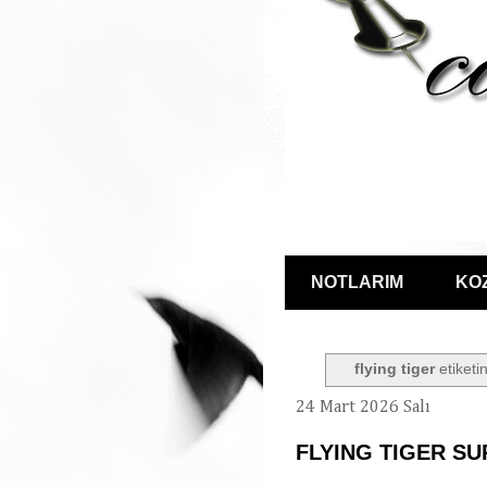
NOTLARIM
KO
flying tiger
etiketin
24 Mart 2026 Salı
FLYING TIGER SU