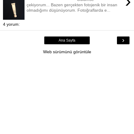
›
çekiyorum... Bazen gerçekten fotojenik bir insan
olmadığımı düşünüyorum. Fotoğraflarda e...
4 yorum:
›
Ana Sayfa
Web sürümünü görüntüle