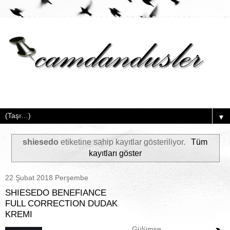
▼
shiesedo
etiketine sahip kayıtlar gösteriliyor.
Tüm
kayıtları göster
22 Şubat 2018 Perşembe
SHIESEDO BENEFIANCE
FULL CORRECTION DUDAK
KREMI
Gülümse