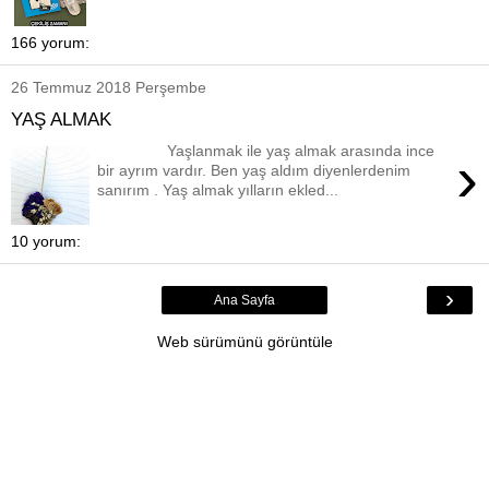
166 yorum:
26 Temmuz 2018 Perşembe
YAŞ ALMAK
Yaşlanmak ile yaş almak arasında ince
›
bir ayrım vardır. Ben yaş aldım diyenlerdenim
sanırım . Yaş almak yılların ekled...
10 yorum:
›
Ana Sayfa
Web sürümünü görüntüle