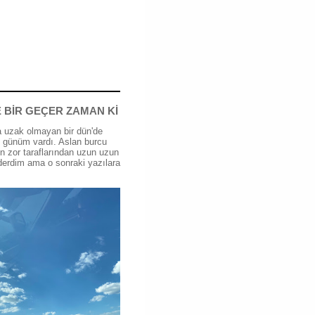
 BİR GEÇER ZAMAN Kİ
 uzak olmayan bir dün'de
günüm vardı. Aslan burcu
n zor taraflarından uzun uzun
erdim ama o sonraki yazılara