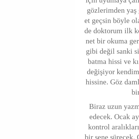
gözlerimden yaş 
et geçsin böyle o
de doktorum ilk k
net bir okuma ger
gibi değil sanki s
batma hissi ve k
değişiyor kendim
hissine. Göz daml
bi
Biraz uzun yazm
edecek. Ocak ay
kontrol aralıklar
bir sene sürecek.