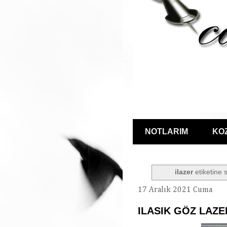
NOTLARIM
KO
ilazer
etiketine s
17 Aralık 2021 Cuma
ILASIK GÖZ LAZE