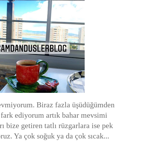
evmiyorum. Biraz fazla üşüdüğümden
 fark ediyorum artık bahar mevsimi
rı bize getiren tatlı rüzgarlara ise pek
ruz. Ya çok soğuk ya da çok sıcak...