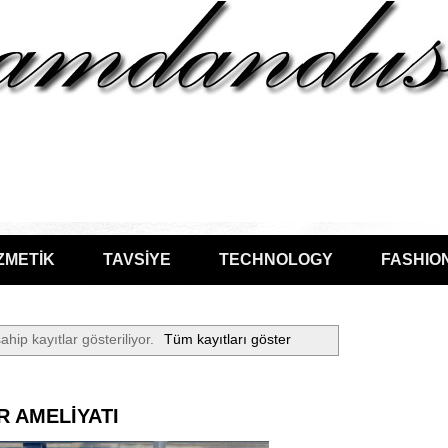
ZMETİK
TAVSİYE
TECHNOLOGY
FASHIO
ahip kayıtlar gösteriliyor.
Tüm kayıtları göster
R AMELİYATI