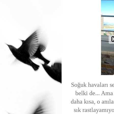
Soğuk havaları s
belki de... Ama
daha kısa, o anıla
sık rastlayamıyo