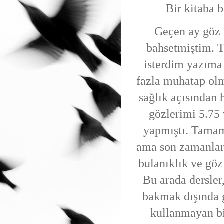
Bir kitaba 
Geçen ay göz 
bahsetmiştim. T
isterdim yazıma 
fazla muhatap olm
sağlık açısından 
gözlerimi 5.75 
yapmıştı. Tamam
ama son zamanlar
bulanıklık ve göz
Bu arada dersler,
bakmak dışında 
kullanmayan bi