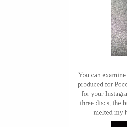
You can examine t
produced for Poco
for your Instag
three discs, the 
melted my he