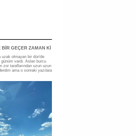
 BİR GEÇER ZAMAN Kİ
 uzak olmayan bir dün'de
günüm vardı. Aslan burcu
n zor taraflarından uzun uzun
erdim ama o sonraki yazılara