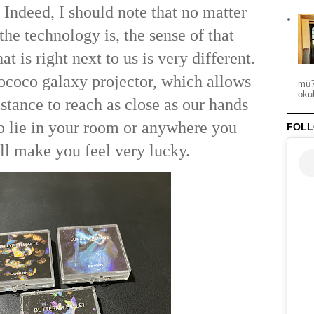
 Indeed, I should note that no matter
he technology is, the sense of that
t is right next to us is very different.
 pococo galaxy projector, which allows
mü?
okul
distance to reach as close as our hands
to lie in your room or anywhere you
FOLL
ll make you feel very lucky.