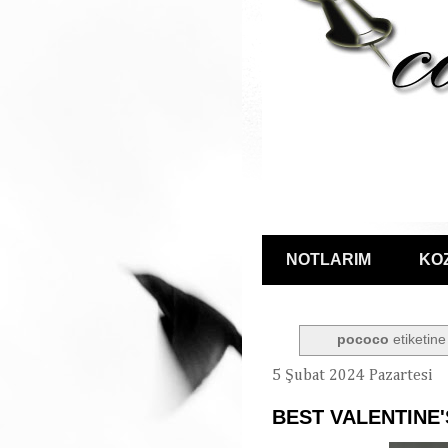
NOTLARIM
KO
pococo
etiketine
5 Şubat 2024 Pazartesi
BEST VALENTINE'