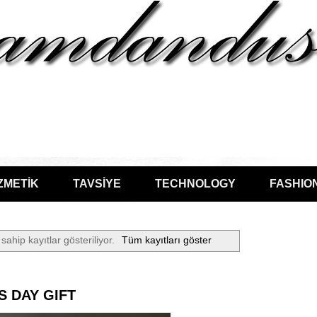
ZMETİK
TAVSİYE
TECHNOLOGY
FASHIO
 sahip kayıtlar gösteriliyor.
Tüm kayıtları göster
S DAY GIFT