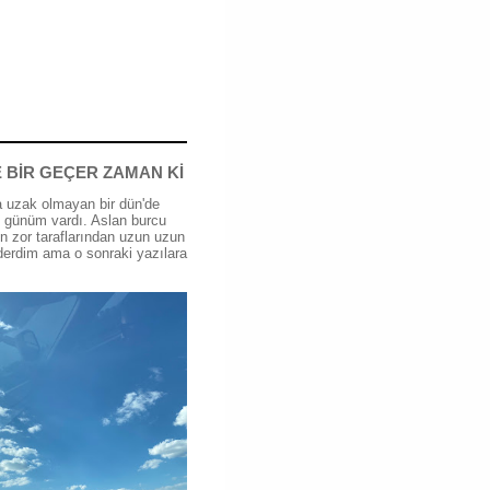
 BİR GEÇER ZAMAN Kİ
 uzak olmayan bir dün'de
günüm vardı. Aslan burcu
n zor taraflarından uzun uzun
erdim ama o sonraki yazılara