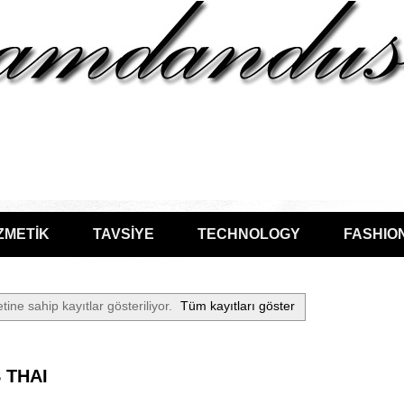
ZMETİK
TAVSİYE
TECHNOLOGY
FASHIO
tine sahip kayıtlar gösteriliyor.
Tüm kayıtları göster
 THAI