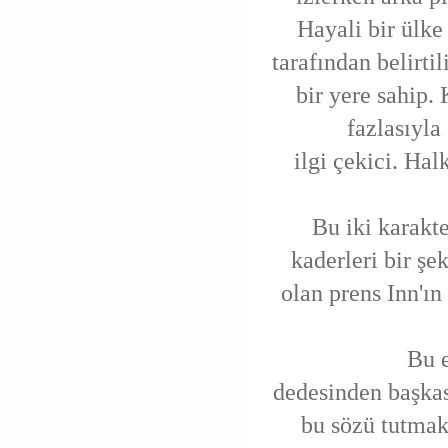
Hayali bir ülke
tarafından belirti
bir yere sahip. 
fazlasıyla
ilgi çekici. Hal
Bu iki karakt
kaderleri bir şek
olan prens Inn'ı
Bu 
dedesinden başkası
bu sözü tutmak 