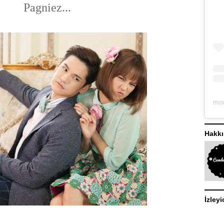
Pagniez...
Hakk
İzleyi