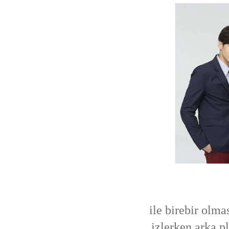
ile birebir olma
izlerken arka p