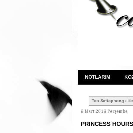
NOTLARIM
KO
Tao Sattaphong
etike
8 Mart 2018 Perşembe
PRINCESS HOURS