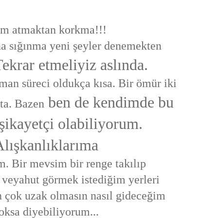
m atmaktan korkma!!!
na sığınma yeni şeyler denemekten
ekrar etmeliyiz aslında.
an süreci oldukça kısa. Bir ömür iki
ben de kendimde bu
ta. Bazen
şikayetçi olabiliyorum.
lışkanlıklarıma
. Bir mevsim bir renge takılıp
 veyahut görmek istediğim yerleri
n çok uzak olmasın nasıl gideceğim
oksa diyebiliyorum...