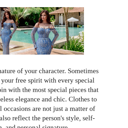
gnature of your character. Sometimes
your free spirit with every special
oin with the most special pieces that
meless elegance and chic. Clothes to
 occasions are not just a matter of
lso reflect the person's style, self-
, and personal signature.