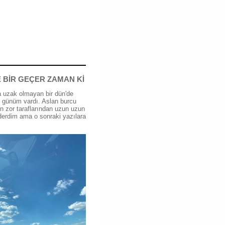
 BİR GEÇER ZAMAN Kİ
 uzak olmayan bir dün'de
günüm vardı. Aslan burcu
n zor taraflarından uzun uzun
erdim ama o sonraki yazılara