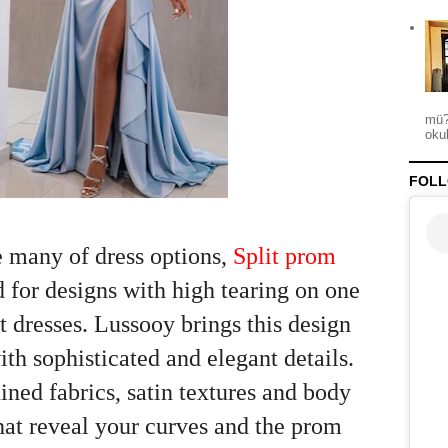
mü?
okul
FOLL
e many of dress options,
Split prom
d for designs with high tearing on one
t dresses. Lussooy brings this design
th sophisticated and elegant details.
ined fabrics, satin textures and body
that reveal your curves and the prom