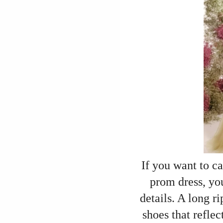
If you want to ca
prom dress, you
details. A long r
shoes that reflec