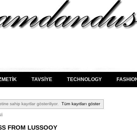
ZMETİK
TAVSİYE
TECHNOLOGY
FASHIO
etine sahip kayıtlar gösteriliyor.
Tüm kayıtları göster
si
SS FROM LUSSOOY