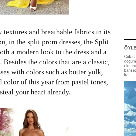
 textures and breathable fabrics in its
on, in the split prom dresses, the Split
ÖYLE
both a modern look to the dress and a
Çok da
 Besides the colors that are a classic,
doğum 
olmanı
sses with colors such as butter yolk,
bahsed
kal...
d color of this year from pastel tones,
 steal your heart already.