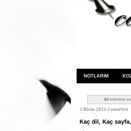
NOTLARIM
KO
dil
etiketine sa
2 Nisan 2016 Cumartesi
Kaç dil, Kaç sayfa