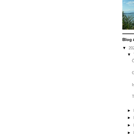
Blog 
▼
20
▼
I
T
►
►
►
►