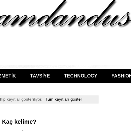
ZMETİK
TAVSİYE
TECHNOLOGY
FASHIO
hip kayıtlar gösteriliyor.
Tüm kayıtları göster
, Kaç kelime?