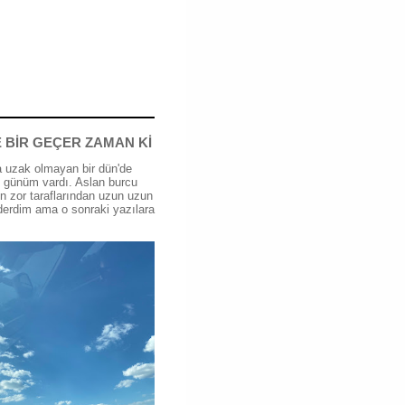
 BİR GEÇER ZAMAN Kİ
 uzak olmayan bir dün'de
günüm vardı. Aslan burcu
n zor taraflarından uzun uzun
erdim ama o sonraki yazılara