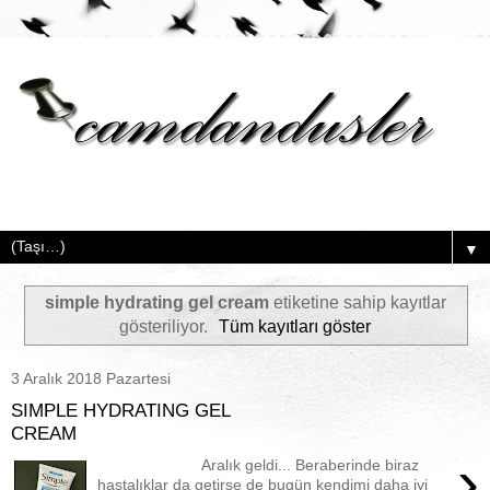
▼
simple hydrating gel cream
etiketine sahip kayıtlar
gösteriliyor.
Tüm kayıtları göster
3 Aralık 2018 Pazartesi
SIMPLE HYDRATING GEL
CREAM
›
Aralık geldi... Beraberinde biraz
hastalıklar da getirse de bugün kendimi daha iyi