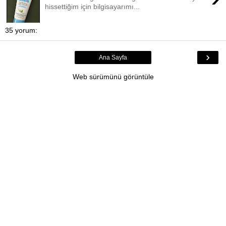
hissettiğim için bilgisayarımı...
35 yorum:
›
Ana Sayfa
Web sürümünü görüntüle