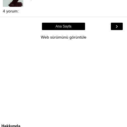
4 yorum:
›
Ana Sayfa
Web sürümünü görüntüle
Hakkımda