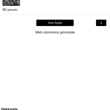
90 yorum:
›
Ana Sayfa
Web sürümünü görüntüle
Hakkımda