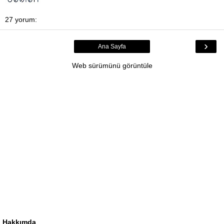
27 yorum:
›
Ana Sayfa
Web sürümünü görüntüle
Hakkımda