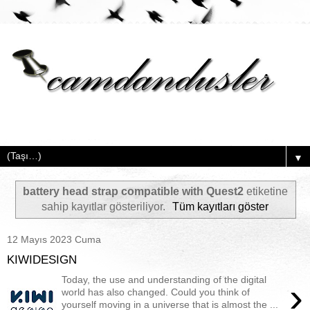
▼
battery head strap compatible with Quest2
etiketine
sahip kayıtlar gösteriliyor.
Tüm kayıtları göster
12 Mayıs 2023 Cuma
KIWIDESIGN
Today, the use and understanding of the digital
›
world has also changed. Could you think of
yourself moving in a universe that is almost the ...