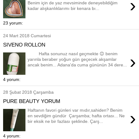
›
Benim için de yaz mevsiminde deneyebildiğim
kadar alışkanlıklarımı bir kenara bı...
23 yorum:
24 Mart 2018 Cumartesi
SIVENO ROLLON
Hafta sonunuz nasıl geçmekte 😊 benim
›
yarınla beraber yoğun gün geçecek akşamlar
ancak benim... Adana'da cuma gününün 34 dere...
4 yorum:
28 Şubat 2018 Çarşamba
PURE BEAUTY YORUM
Haftanın favori günleri var mıdır,sahiden? Benim
›
en sevdiğim gündür Çarşamba; hafta ortası... Ne
bir eksik ne bir fazlası şeklinde. Çarş...
4 yorum: