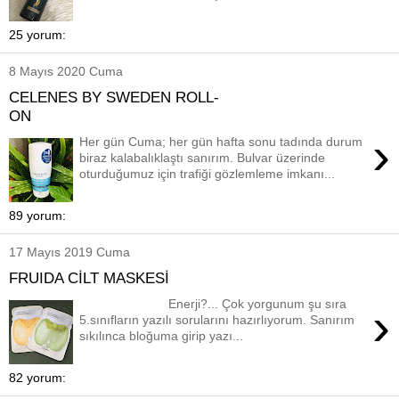
25 yorum:
8 Mayıs 2020 Cuma
CELENES BY SWEDEN ROLL-
ON
›
Her gün Cuma; her gün hafta sonu tadında durum
biraz kalabalıklaştı sanırım. Bulvar üzerinde
oturduğumuz için trafiği gözlemleme imkanı...
89 yorum:
17 Mayıs 2019 Cuma
FRUIDA CİLT MASKESİ
Enerji?... Çok yorgunum şu sıra
›
5.sınıfların yazılı sorularını hazırlıyorum. Sanırım
sıkılınca bloğuma girip yazı...
82 yorum: