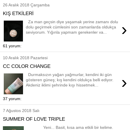
26 Aralık 2018 Çarşamba
KIŞ ETKİLERİ
Za man geçsin diye yaşamak yerine zamanı dolu
›
dolu geçirmek cümlesini son zamanlarda oldukça
seviyorum. Yığınla yapmam gerekenler va...
61 yorum:
10 Aralık 2018 Pazartesi
CC COLOR CHANGE
Durmaksızın yağan yağmurlar, kendini iki gün
›
gösteren güneş; kış kendini oldukça belli ediyor.
Akdeniz iklimi şehrinde kışı hissetmek...
37 yorum:
7 Ağustos 2018 Salı
SUMMER OF LOVE TRIPLE
Yeni... Basit, kısa ama etkili bir kelime.