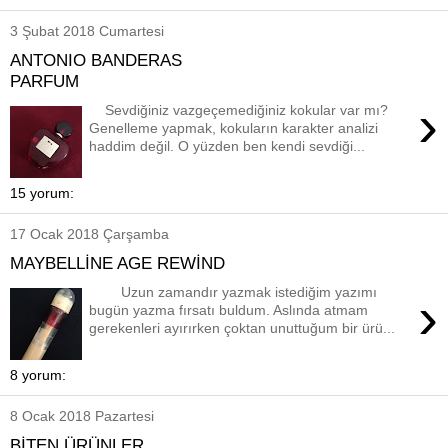
3 Şubat 2018 Cumartesi
ANTONIO BANDERAS
PARFUM
›
Sevdiğiniz vazgeçemediğiniz kokular var mı?
Genelleme yapmak, kokuların karakter analizi
haddim değil. O yüzden ben kendi sevdiği...
15 yorum:
17 Ocak 2018 Çarşamba
MAYBELLİNE AGE REWİND
Uzun zamandır yazmak istediğim yazımı
›
bugün yazma fırsatı buldum. Aslında atmam
gerekenleri ayırırken çoktan unuttuğum bir ürü...
8 yorum:
8 Ocak 2018 Pazartesi
BİTEN ÜRÜNLER