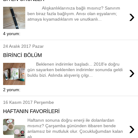
Alışkanlıklarınıza bağlı mısınız? Sanırım
›
ben biraz fazla bağlıyım. Anısı olan eşyalarım;
atmaya kıyamadıklarım ve unutkanlı...
4 yorum:
24 Aralık 2017 Pazar
BİRİNCİ BÖLÜM
Beklenen indirimler başladı... 2018'e doğru
›
gün sayarken beklenilen indirimler sonunda geldi
buldu bizi. Aslında alışveriş çılgı...
2 yorum:
16 Kasım 2017 Perşembe
HAFTANIN FAVORİLERİ
Haftanın sonuna doğru enerji ile dolanlardan
›
mısınız? Çarşamba gününden itibaren bende
anlamsız bir mutluluk olur. Çocukluğumdan kalan
alı...