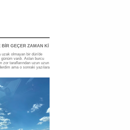
 BİR GEÇER ZAMAN Kİ
 uzak olmayan bir dün'de
günüm vardı. Aslan burcu
n zor taraflarından uzun uzun
erdim ama o sonraki yazılara