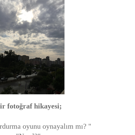
ir fotoğraf hikayesi;
rdurma oyunu oynayalım mı? "