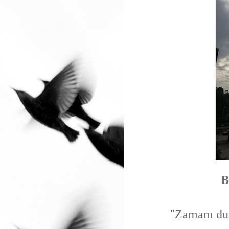
B
"
Zamanı du