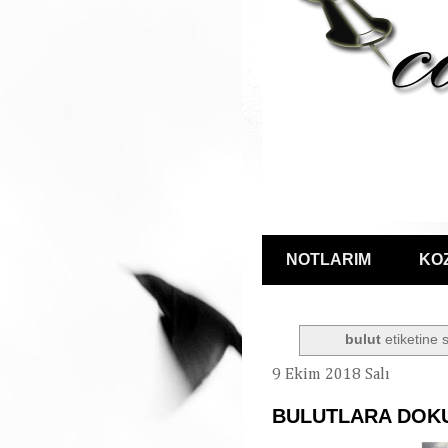
NOTLARIM
KO
bulut
etiketine s
9 Ekim 2018 Salı
BULUTLARA DOK