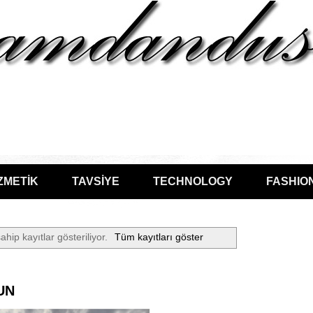
ZMETİK
TAVSİYE
TECHNOLOGY
FASHIO
ahip kayıtlar gösteriliyor.
Tüm kayıtları göster
UN