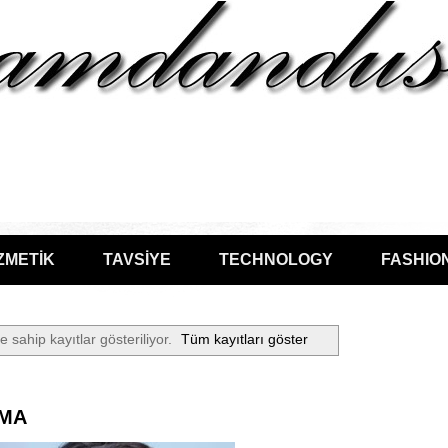
ZMETİK
TAVSİYE
TECHNOLOGY
FASHIO
e sahip kayıtlar gösteriliyor.
Tüm kayıtları göster
MA