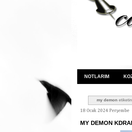
NOTLARIM
KO
my demon
etiketin
18 Ocak 2024 Perşembe
MY DEMON KDRA