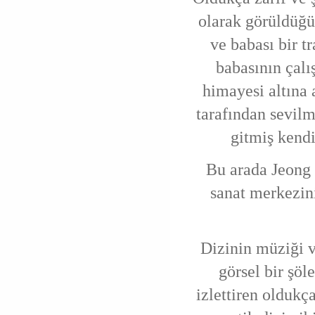
olarak görüldüğü 
ve babası bir t
babasının çalış
himayesi altına 
tarafından sevilm
gitmiş kendi
Bu arada Jeong
sanat merkezin
Dizinin müziği v
görsel bir şöl
izlettiren oldukça