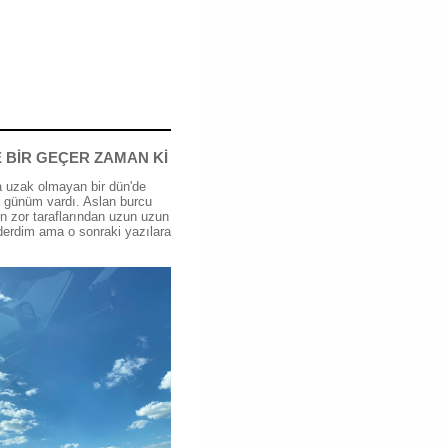
 BİR GEÇER ZAMAN Kİ
 uzak olmayan bir dün'de
günüm vardı. Aslan burcu
n zor taraflarından uzun uzun
erdim ama o sonraki yazılara