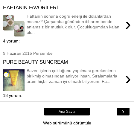
HAFTANIN FAVORİLERİ
Haftanın sonuna doğru enerji ile dolanlardan
›
mısınız? Çarşamba gününden itibaren bende
anlamsız bir mutluluk olur. Çocukluğumdan kalan
alı...
4 yorum:
9 Haziran 2016 Perşembe
PURE BEAUTY SUNCREAM
Bazen işlerin çokluğunu yapılması gerekenlerin
›
birikmiş olmasından anlıyor insan. Sıralamalarla
aram hiçbir zaman iyi olmadı biliyorum. Fa...
18 yorum:
›
Ana Sayfa
Web sürümünü görüntüle