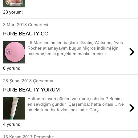
23 yorum:
3 Mart 2018 Cumartesi
PURE BEAUTY CC
8 Mart indirimleri başladı. Gratis, Watsons, Yves
›
Rocher atlamayayım bugün Migros indirimi için
bakınmıştım ki gerçekten maskeler çok i...
8 yorum:
28 Şubat 2018 Çarşamba
PURE BEAUTY YORUM
Haftanın favori günleri var mıdır,sahiden? Benim
›
en sevdiğim gündür Çarşamba; hafta ortası... Ne
bir eksik ne bir fazlası şeklinde. Çarş...
4 yorum:
16 Kasım 2017 Perşembe