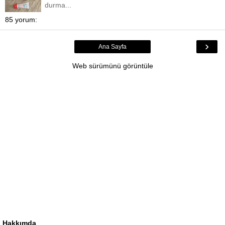
durma...
85 yorum:
›
Ana Sayfa
Web sürümünü görüntüle
Hakkımda