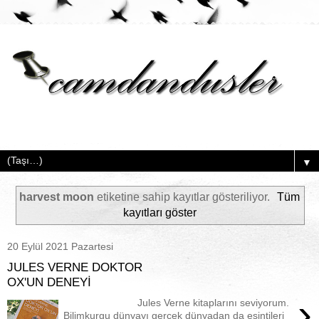
▼
harvest moon
etiketine sahip kayıtlar gösteriliyor.
Tüm
kayıtları göster
20 Eylül 2021 Pazartesi
JULES VERNE DOKTOR
OX'UN DENEYİ
›
Jules Verne kitaplarını seviyorum.
Bilimkurgu dünyayı gerçek dünyadan da esintileri