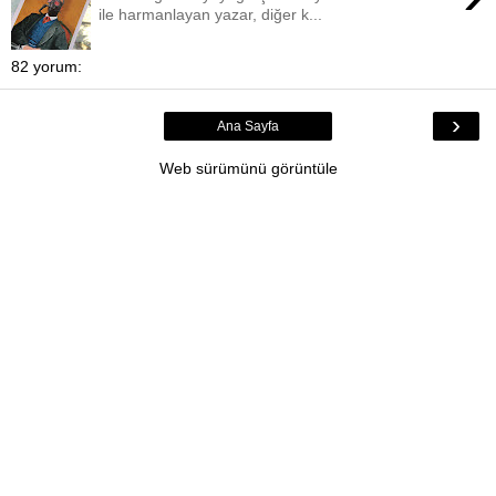
ile harmanlayan yazar, diğer k...
82 yorum:
›
Ana Sayfa
Web sürümünü görüntüle