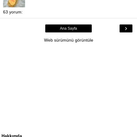
63 yorum:
›
Ana Sayfa
Web sürümünü görüntüle
Hakkımda