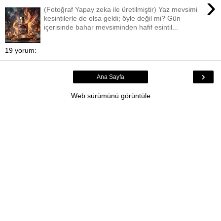
›
(Fotoğraf Yapay zeka ile üretilmiştir) Yaz mevsimi
kesintilerle de olsa geldi; öyle değil mi? Gün
içerisinde bahar mevsiminden hafif esintil...
19 yorum:
›
Ana Sayfa
Web sürümünü görüntüle