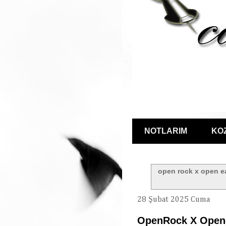
NOTLARIM
KO
open rock x open e
28 Şubat 2025 Cuma
OpenRock X Open-