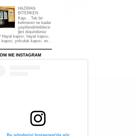
HAZİRAN
BİTERKEN
Kapı... Tek bir
kelimenin ne kadar
çeşitlendirilebilece
ğini düşündünüz
 Hayal kapısı; hayat kapısı;
 kapısı; yolculuk kapısı, ev...
OW ME INSTAGRAM
Bu gönderiyi Instagram'da gör