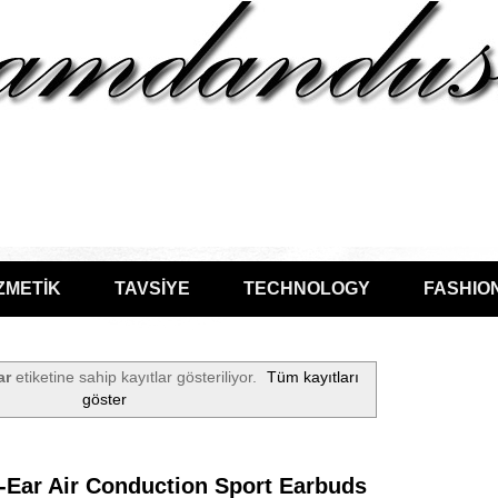
ZMETİK
TAVSİYE
TECHNOLOGY
FASHIO
ar
etiketine sahip kayıtlar gösteriliyor.
Tüm kayıtları
göster
Ear Air Conduction Sport Earbuds