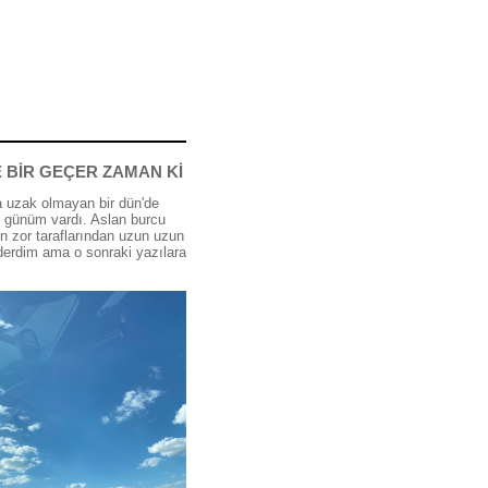
 BİR GEÇER ZAMAN Kİ
 uzak olmayan bir dün'de
günüm vardı. Aslan burcu
n zor taraflarından uzun uzun
erdim ama o sonraki yazılara