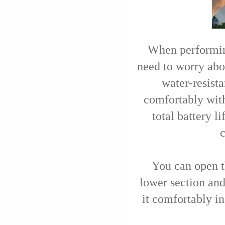
When performing
need to worry abo
water-resista
comfortably with
total battery li
c
You can open t
lower section and
it comfortably in