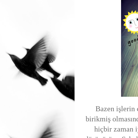
Bazen işlerin
birikmiş olmasınd
hiçbir zaman i