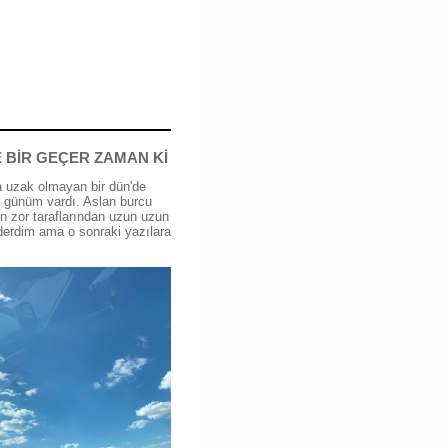
 BİR GEÇER ZAMAN Kİ
 uzak olmayan bir dün'de
günüm vardı. Aslan burcu
n zor taraflarından uzun uzun
erdim ama o sonraki yazılara