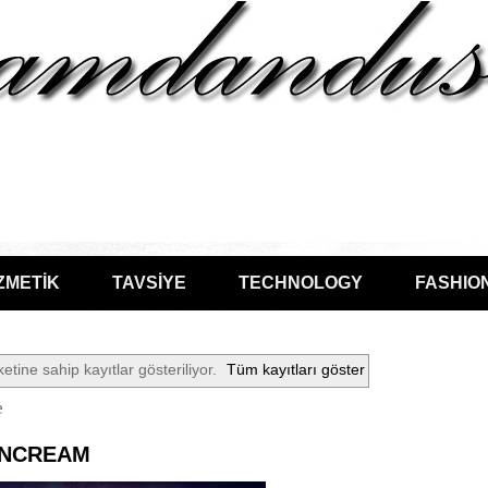
ZMETİK
TAVSİYE
TECHNOLOGY
FASHIO
ketine sahip kayıtlar gösteriliyor.
Tüm kayıtları göster
e
UNCREAM