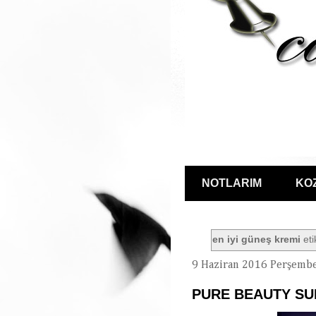
NOTLARIM
KO
en iyi güneş kremi
eti
9 Haziran 2016 Perşemb
PURE BEAUTY S