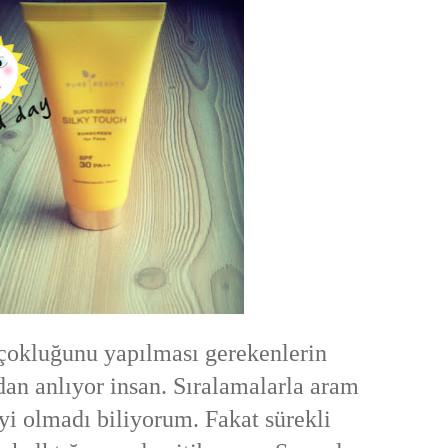
 çokluğunu yapılması gerekenlerin
an anlıyor insan. Sıralamalarla aram
yi olmadı biliyorum. Fakat sürekli