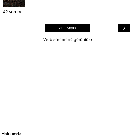
42 yorum:
›
Ana Sayfa
Web sürümünü görüntüle
Hakkımda