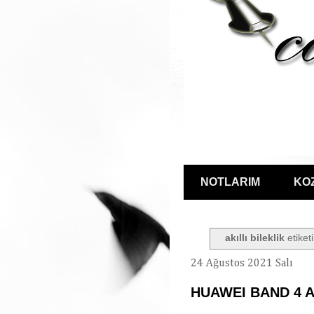
NOTLARIM
KO
akıllı bileklik
etiketi
24 Ağustos 2021 Salı
HUAWEI BAND 4 A