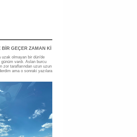
 BİR GEÇER ZAMAN Kİ
 uzak olmayan bir dün'de
günüm vardı. Aslan burcu
n zor taraflarından uzun uzun
erdim ama o sonraki yazılara