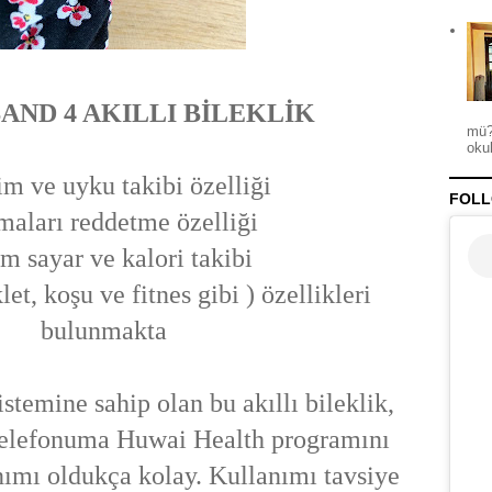
AND 4 AKILLI BİLEKLİK
mü?
okul
m ve uyku takibi özelliği
FOLL
aları reddetme özelliği
m sayar ve kalori takibi
let, koşu ve fitnes gibi ) özellikleri
bulunmakta
stemine sahip olan bu akıllı bileklik,
 Telefonuma Huwai Health programını
nımı oldukça kolay. Kullanımı tavsiye