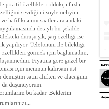
de pozitif özellikleri oldukça fazla.
zelliğini sevdiğimi söylemeliyim.
ve hafif kısmını saatler arasındaki
 uygulamasında detaylı bir şekilde
lekteki duruşu şık, şarj özelliği ise
ak yapılıyor. Telefonum ile bilekliği
 özellikleri görmek için bağlamadım,
düşünmedim. Fiyatına göre güzel bir
Hakk
onrası için memnun kalırsam üst
m demiştim satın alırken ve alacağımı
da düşünüyorum.
orumlarım bu kadar. Beklerim
İzleyi
rumlarınızı...