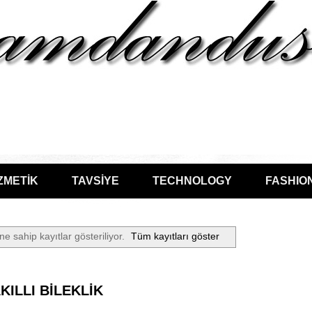
ZMETİK
TAVSİYE
TECHNOLOGY
FASHIO
ne sahip kayıtlar gösteriliyor.
Tüm kayıtları göster
KILLI BİLEKLİK