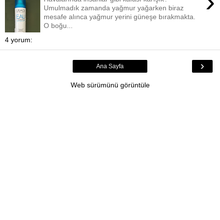
›
Umulmadık zamanda yağmur yağarken biraz
mesafe alınca yağmur yerini güneşe bırakmakta.
O boğu...
4 yorum:
›
Ana Sayfa
Web sürümünü görüntüle