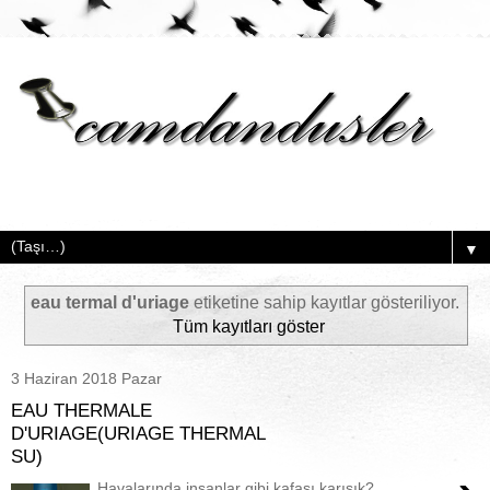
▼
eau termal d'uriage
etiketine sahip kayıtlar gösteriliyor.
Tüm kayıtları göster
3 Haziran 2018 Pazar
EAU THERMALE
D'URIAGE(URIAGE THERMAL
SU)
Havalarında insanlar gibi kafası karışık?