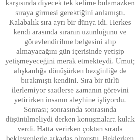
karşısında diyecek tek kelime bulamazken
sıraya girmesi gerektiğini anlamıştı.
Kalabalık sıra ayrı bir dünya idi. Herkes
kendi arasında sıranın uzunluğunu ve
görevlendirilme belgesini alıp
almayacağını gün içerisinde yetişip
yetişmeyeceğini merak etmekteydi. Umut;
alışkanlığa dönüşürken bezginliğe de
bırakmıştı kendini. Sıra bir türlü
ilerlemiyor saatlerse zamanın görevini
yetirirken insanın aleyhine işliyordu.
Sonrası; sonrasında sonrasında
düşünülmeliydi derken konuşmalara kulak
verdi. Hatta verirken çoktan sırada
bekleyenlerle arkadaş olmuştu. Beklerken