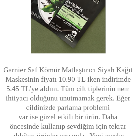
Garnier Saf Kömür Matlaştırıcı Siyah Kağıt
Maskesinin fiyatı 10.90 TL iken indirimde
5.45 TL'ye aldım. Tüm cilt tiplerinin nem
ihtiyacı olduğunu unutmamak gerek. Eğer
cildinizde parlama problemi
var ise güzel etkili bir ürün. Daha
öncesinde kullanıp sevdiğim için tekrar
aldığım ürünler arasında. Yeni maske