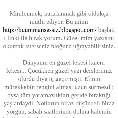
Mimlenmek; hatırlanmak gibi oldukça
mutlu ediyor. Bu mimi
http://buummansessiz.blogspot.com/
başlatt
ı linki ile bırakıyorum. Güzel mim yazısını
okumak isterseniz bloğuna uğrayabilirsiniz.
Dünyanın en güzel lekesi kalem
lekesi... Çocukken güzel yazı derslerimiz
olurdu diye iç geçirmişti. Elinin
mürekkebin rengini alması uzun sürmezdi;
oysa tüm yaramazlıkları geride bıraktığı
yaşlardaydı. Notlarım biraz düşünceli biraz
yorgun, sabah saatlerinde dolma kalemin