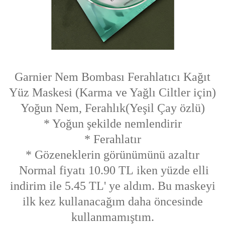
Garnier Nem Bombası Ferahlatıcı Kağıt
Yüz Maskesi (Karma ve Yağlı Ciltler için)
Yoğun Nem, Ferahlık(Yeşil Çay özlü)
* Yoğun şekilde nemlendirir
* Ferahlatır
* Gözeneklerin görünümünü azaltır
Normal fiyatı 10.90 TL iken yüzde elli
indirim ile 5.45 TL' ye aldım. Bu maskeyi
ilk kez kullanacağım daha öncesinde
kullanmamıştım.