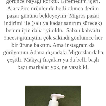
görünce bayağı korktu. Giremedim içeri.
Alacağım ürünler de belli olunca dedim
pazar gününü bekleyeyim. Migros pazar
indirimi ile (salı ya kadar sanırım sürecek)
benim için daha iyi oldu. Sabah kahvaltı
öncesi gitmiştim çok sakindi gönlümce her
bir ürüne baktım. Ama instagram da
görüyorum Adana dışındaki Migroslar daha
çeşitli. Makyaj fırçaları ya da belli başlı
bazı markalar yok, ne yazık ki.