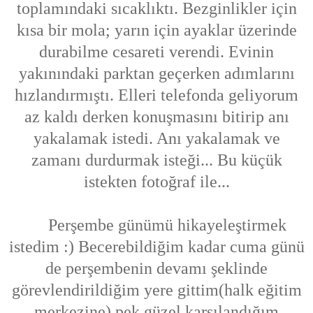
toplamındaki sıcaklıktı. Bezginlikler için
kısa bir mola; yarın için ayaklar üzerinde
durabilme cesareti verendi. Evinin
yakınındaki parktan geçerken adımlarını
hızlandırmıştı. Elleri telefonda geliyorum
az kaldı derken konuşmasını bitirip anı
yakalamak istedi. Anı yakalamak ve
zamanı durdurmak isteği... Bu küçük
istekten fotoğraf ile...
Perşembe günümü hikayeleştirmek
istedim :) Becerebildiğim kadar cuma günü
de perşembenin devamı şeklinde
görevlendirildiğim yere gittim(halk eğitim
merkezine) pek güzel karşılandığım