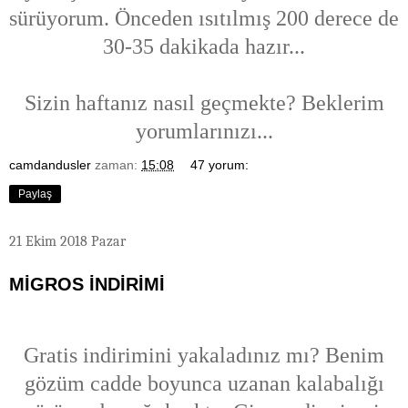
sürüyorum. Önceden ısıtılmış 200 derece de
30-35 dakikada hazır...
Sizin haftanız nasıl geçmekte? Beklerim
yorumlarınızı...
camdandusler
zaman:
15:08
47 yorum:
Paylaş
21 Ekim 2018 Pazar
MİGROS İNDİRİMİ
Gratis indirimini yakaladınız mı? Benim
gözüm cadde boyunca uzanan kalabalığı