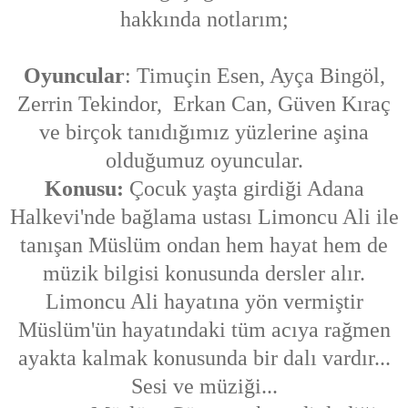
hakkında notlarım;
Oyuncular
: Timuçin Esen, Ayça Bingöl,
Zerrin Tekindor, Erkan Can, Güven Kıraç
ve birçok tanıdığımız yüzlerine aşina
olduğumuz oyuncular.
Konusu:
Çocuk yaşta girdiği Adana
Halkevi'nde bağlama ustası Limoncu Ali ile
tanışan Müslüm ondan hem hayat hem de
müzik bilgisi konusunda dersler alır.
Limoncu Ali hayatına yön vermiştir
Müslüm'ün hayatındaki tüm acıya rağmen
ayakta kalmak konusunda bir dalı vardır...
Sesi ve müziği...