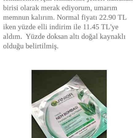
birisi olarak merak ediyorum, umarım
memnun kalırım. Normal fiyatı 22.90 TL
iken yüzde elli indirim ile 11.45 TL'ye
aldım. Yüzde doksan altı doğal kaynaklı
olduğu belirtilmiş.