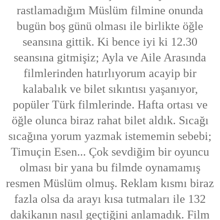
rastlamadığım Müslüm filmine onunda
bugün boş günü olması ile birlikte öğle
seansına gittik. Ki bence iyi ki 12.30
seansına gitmişiz; Ayla ve Aile Arasında
filmlerinden hatırlıyorum acayip bir
kalabalık ve bilet sıkıntısı yaşanıyor,
popüler Türk filmlerinde. Hafta ortası ve
öğle olunca biraz rahat bilet aldık. Sıcağı
sıcağına yorum yazmak istememin sebebi;
Timuçin Esen... Çok sevdiğim bir oyuncu
olması bir yana bu filmde oynamamış
resmen Müslüm olmuş. Reklam kısmı biraz
fazla olsa da arayı kısa tutmaları ile 132
dakikanın nasıl geçtiğini anlamadık. Film