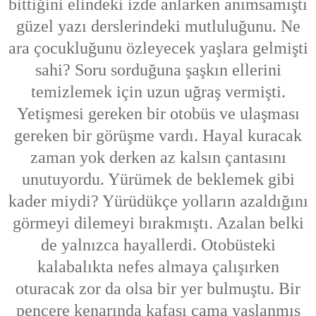
bittiğini elindeki izde anlarken anımsamıştı
güzel yazı derslerindeki mutluluğunu. Ne
ara çocukluğunu özleyecek yaşlara gelmişti
sahi? Soru sorduğuna şaşkın ellerini
temizlemek için uzun uğraş vermişti.
Yetişmesi gereken bir otobüs ve ulaşması
gereken bir görüşme vardı. Hayal kuracak
zaman yok derken az kalsın çantasını
unutuyordu. Yürümek de beklemek gibi
kader miydi? Yürüdükçe yolların azaldığını
görmeyi dilemeyi bırakmıştı. Azalan belki
de yalnızca hayallerdi. Otobüsteki
kalabalıkta nefes almaya çalışırken
oturacak zor da olsa bir yer bulmuştu. Bir
pencere kenarında kafası cama yaslanmış