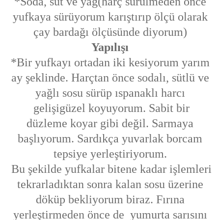
*Soda, süt ve yağ(harç sürülmeden önce
yufkaya sürüyorum karıştırıp ölçü olarak
çay bardağı ölçüsünde diyorum)
Yapılışı
*Bir yufkayı ortadan iki kesiyorum yarım
ay şeklinde. Harçtan önce sodalı, sütlü ve
yağlı sosu sürüp ıspanaklı harcı
gelişigüzel koyuyorum. Sabit bir
düzleme koyar gibi değil. Sarmaya
başlıyorum. Sardıkça yuvarlak borcam
tepsiye yerleştiriyorum.
Bu şekilde yufkalar bitene kadar işlemleri
tekrarladıktan sonra kalan sosu üzerine
döküp bekliyorum biraz. Fırına
yerleştirmeden önce de yumurta sarısını