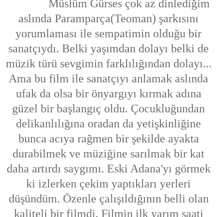
Müslüm Gürses çok az dinlediğim
aslında Paramparça(Teoman) şarkısını
yorumlaması ile sempatimin olduğu bir
sanatçıydı. Belki yaşımdan dolayı belki de
müzik türü sevgimin farklılığından dolayı...
Ama bu film ile sanatçıyı anlamak aslında
ufak da olsa bir önyargıyı kırmak adına
güzel bir başlangıç oldu. Çocukluğundan
delikanlılığına oradan da yetişkinliğine
bunca acıya rağmen bir şekilde ayakta
durabilmek ve müziğine sarılmak bir kat
daha artırdı saygımı. Eski Adana'yı görmek
ki izlerken çekim yaptıkları yerleri
düşündüm. Özenle çalışıldığının belli olan
kaliteli bir filmdi. Filmin ilk yarım saati