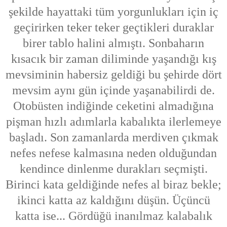
şekilde hayattaki tüm yorgunlukları için iç
geçirirken teker teker geçtikleri duraklar
birer tablo halini almıştı. Sonbaharın
kısacık bir zaman diliminde yaşandığı kış
mevsiminin habersiz geldiği bu şehirde dört
mevsim aynı gün içinde yaşanabilirdi de.
Otobüsten indiğinde ceketini almadığına
pişman hızlı adımlarla kabalıkta ilerlemeye
başladı. Son zamanlarda merdiven çıkmak
nefes nefese kalmasına neden olduğundan
kendince dinlenme durakları seçmişti.
Birinci kata geldiğinde nefes al biraz bekle;
ikinci katta az kaldığını düşün. Üçüncü
katta ise... Gördüğü inanılmaz kalabalık