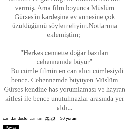
vermiş. Ama film boyunca Müslüm
Gürses'in kardeşine ev annesine çok
üzüldüğümü söylemeliyim.Notlarıma
eklemiştim;
"Herkes cennette doğar bazıları
cehennemde büyür"
Bu cümle filmin en can alıcı cümlesiydi
bence. Cehennemde büyüyen Müslüm
Gürses kendine has yorumlaması ve hayran
kitlesi ile bence unutulmazlar arasında yer
aldı...
camdandusler
zaman:
20:20
30 yorum:
Paylaş