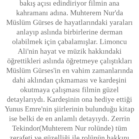
bakış açısı edindiriyor filmin ana
kahramanı adına. Muhterem Nur'da
Müslüm Gürses de hayatlarındaki yaraları
anlayıp aslında birbirlerine derman
olabilmek için çabalamışlar. Limoncu
Ali'nin hayat ve müzik hakkındaki
öğrettikleri aslında öğretmeye çalıştıkları
Müslüm Gürses'in en vahim zamanlarında
dahi aklından çıkmaması ve kardeşini
okutmaya çalışması filmin güzel
detaylarıydı. Kardeşinin ona hediye ettiği
Yunus Emre'nin şiirlerinin bulunduğu kitap
ise belki de en anlamlı detayıydı. Zerrin
Tekindor(Muhterem Nur rolünde) tüm
zerafeti ve güzelliği ile rolünün hakkını