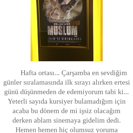
Hafta ortası... Çarşamba en sevdiğim
günler sıralamasında ilk sırayı alırken ertesi
günü düşünmeden de edemiyorum tabi ki...
Yeterli sayıda kursiyer bulamadığım için
acaba bu dönem de mi işsiz olacağım
derken ablam sinemaya gidelim dedi.
Hemen hemen hiç olumsuz yoruma