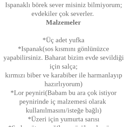
Ispanaklı börek sever misiniz bilmiyorum;
evdekiler çok severler.
Malzemeler
*Üç adet yufka
*Ispanak(sos kısmını gönlünüzce
yapabilirsiniz. Baharat bizim evde sevildiği
için salça;
kırmızı biber ve karabiber ile harmanlayıp
hazırlıyorum)
*Lor peyniri(Babam bu ara çok istiyor
peynirinde iç malzemesi olarak
kullanılmasını/isteğe bağlı)
*Üzeri için yumurta sarısı