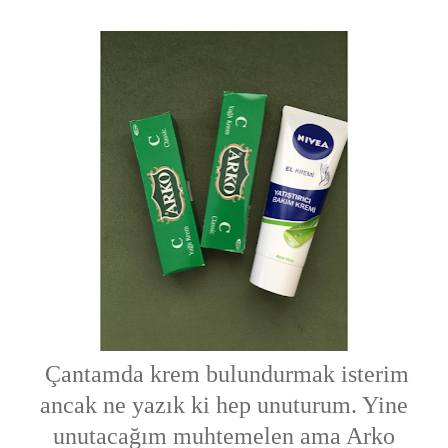
Çantamda krem bulundurmak isterim
ancak ne yazık ki hep unuturum. Yine
unutacağım muhtemelen ama Arko