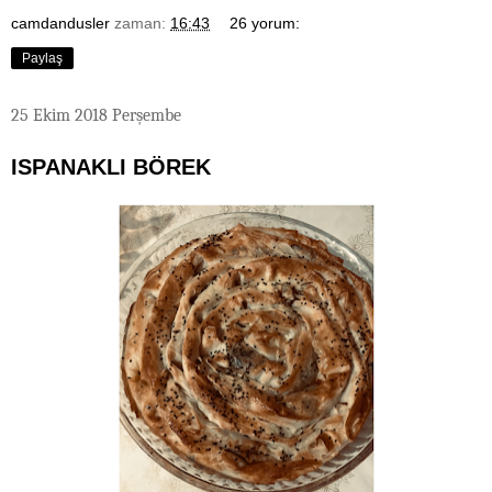
camdandusler
zaman:
16:43
26 yorum:
Paylaş
25 Ekim 2018 Perşembe
ISPANAKLI BÖREK