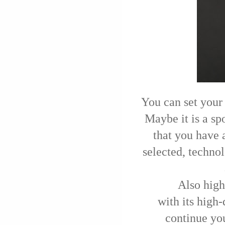
You can set your
Maybe it is a spo
that you have a
selected, technol
Also high
with its high-
continue you