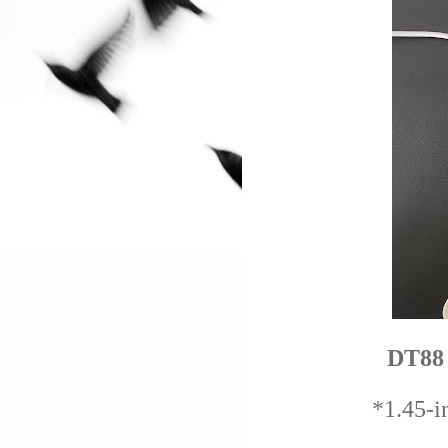
DT8
*1.45-