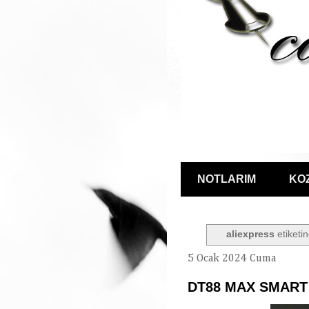
NOTLARIM
KO
aliexpress
etiketin
5 Ocak 2024 Cuma
DT88 MAX SMART