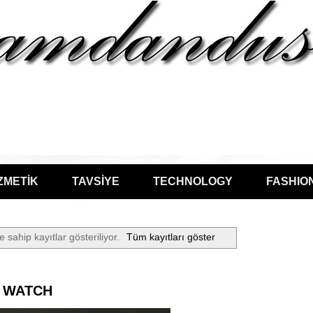
ZMETİK
TAVSİYE
TECHNOLOGY
FASHIO
e sahip kayıtlar gösteriliyor.
Tüm kayıtları göster
 WATCH