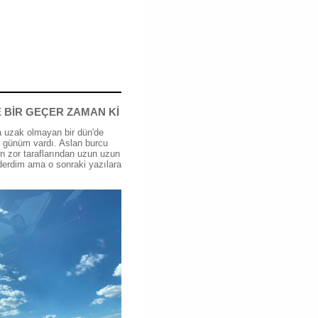
 BİR GEÇER ZAMAN Kİ
 uzak olmayan bir dün'de
günüm vardı. Aslan burcu
n zor taraflarından uzun uzun
erdim ama o sonraki yazılara