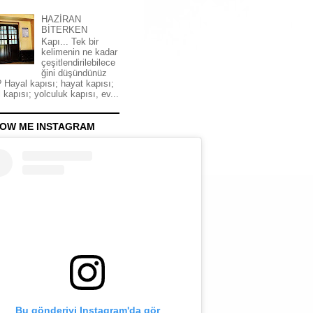
HAZİRAN
BİTERKEN
Kapı... Tek bir
kelimenin ne kadar
çeşitlendirilebilece
ğini düşündünüz
 Hayal kapısı; hayat kapısı;
 kapısı; yolculuk kapısı, ev...
OW ME INSTAGRAM
Bu gönderiyi Instagram'da gör