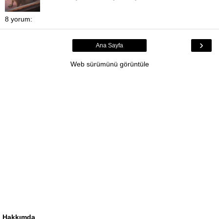
8 yorum:
›
Ana Sayfa
Web sürümünü görüntüle
Hakkımda