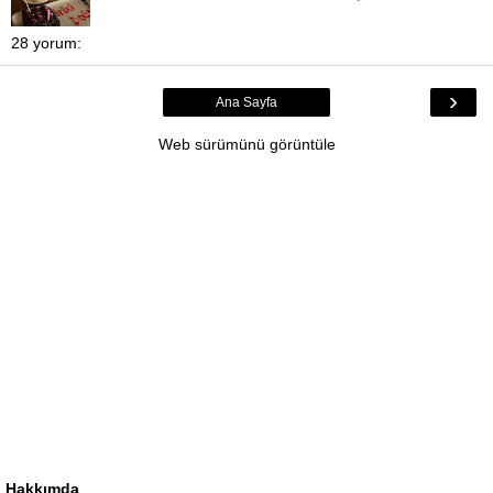
28 yorum:
›
Ana Sayfa
Web sürümünü görüntüle
Hakkımda