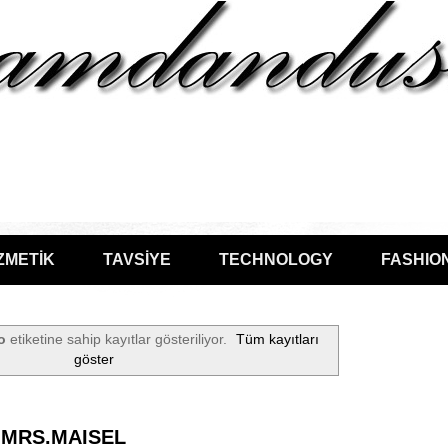
ZMETİK
TAVSİYE
TECHNOLOGY
FASHIO
o
etiketine sahip kayıtlar gösteriliyor.
Tüm kayıtları
göster
 MRS.MAISEL