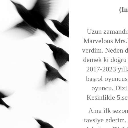
(I
Uzun zamandır
Marvelous Mrs.
verdim. Neden d
demek ki doğru
2017-2023 yıll
başrol oyuncus
oyuncu. Dizi 
Kesinlikle 5.s
Ama ilk sezon
tavsiye ederim