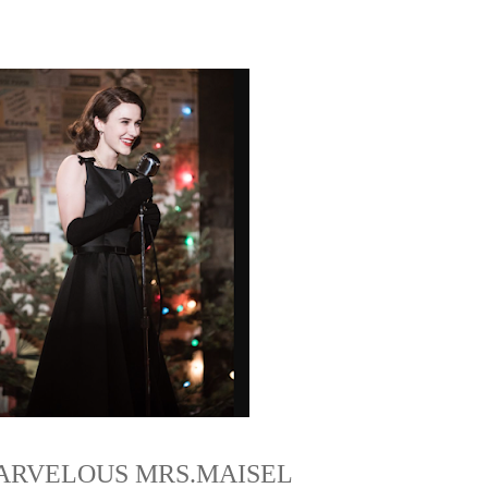
ARVELOUS MRS.MAISEL