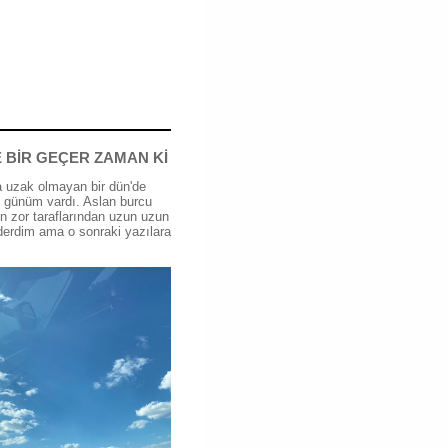
 BİR GEÇER ZAMAN Kİ
 uzak olmayan bir dün'de
günüm vardı. Aslan burcu
n zor taraflarından uzun uzun
erdim ama o sonraki yazılara