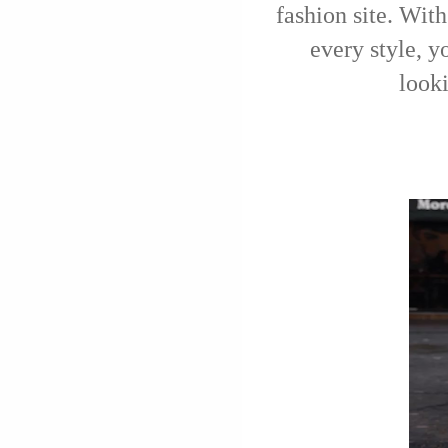
fashion site. With
every style, y
look