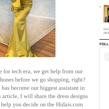
mü?
okul
FOLL
 for tech era, we get help from our
hones before we go shopping, right?
has become our biggest assistant in
s article, I will share the dress designs
ll help you decide on the Hidais.com