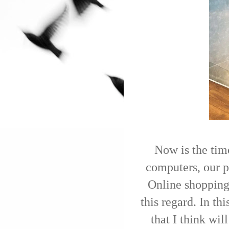
Now is the time
computers, our p
Online shopping 
this regard. In thi
that I think wi