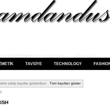
ZMETİK
TAVSİYE
TECHNOLOGY
FASHIO
etine sahip kayıtlar gösteriliyor.
Tüm kayıtları göster
i
ISH