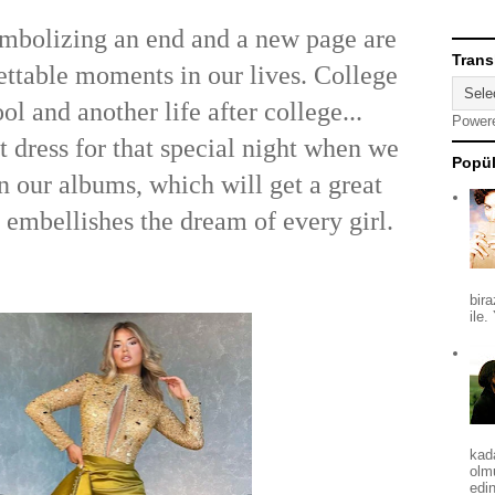
mbolizing an end and a new page are
Trans
ettable moments in our lives. College
ol and another life after college...
Power
t dress for that special night when we
Popül
n our albums, which will get a great
, embellishes the dream of every girl.
bira
ile.
kad
olm
edin