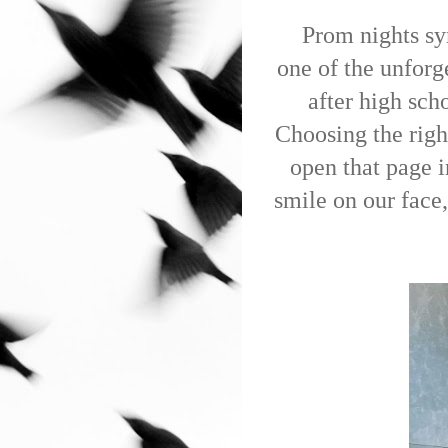
Prom
nights sy
one of the unforg
after high scho
Choosing the righ
open that page i
smile on our face