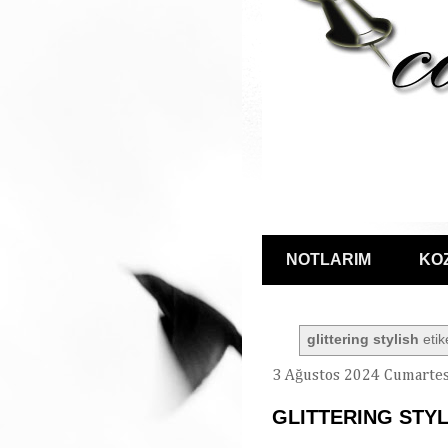
NOTLARIM
KO
glittering stylish
etik
3 Ağustos 2024 Cumartes
GLITTERING STYL