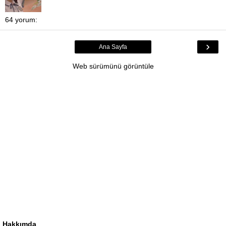
64 yorum:
›
Ana Sayfa
Web sürümünü görüntüle
Hakkımda