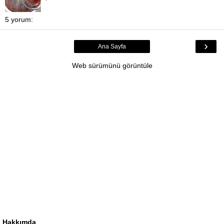
5 yorum:
›
Ana Sayfa
Web sürümünü görüntüle
Hakkımda