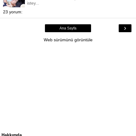
istey...
23 yorum:
›
Ana Sayfa
Web sürümünü görüntüle
Hakkımda