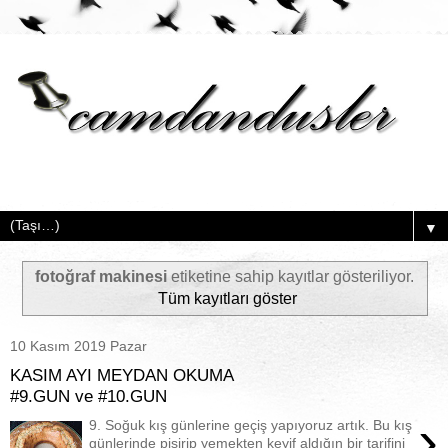
▼
fotoğraf makinesi
etiketine sahip kayıtlar gösteriliyor.
Tüm kayıtları göster
10 Kasım 2019 Pazar
KASIM AYI MEYDAN OKUMA
#9.GUN ve #10.GUN
›
9. Soğuk kış günlerine geçiş yapıyoruz artık. Bu kış
günlerinde pişirip yemekten keyif aldığın bir tarifini