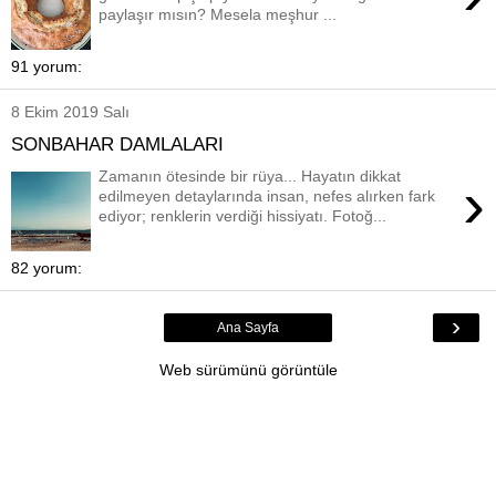
paylaşır mısın? Mesela meşhur ...
91 yorum:
8 Ekim 2019 Salı
SONBAHAR DAMLALARI
Zamanın ötesinde bir rüya... Hayatın dikkat
›
edilmeyen detaylarında insan, nefes alırken fark
ediyor; renklerin verdiği hissiyatı. Fotoğ...
82 yorum:
›
Ana Sayfa
Web sürümünü görüntüle