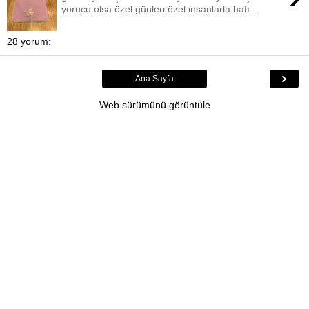
yorucu olsa özel günleri özel insanlarla hatı...
28 yorum:
›
Ana Sayfa
Web sürümünü görüntüle