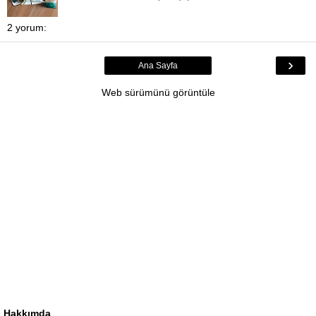
2 yorum:
›
Ana Sayfa
Web sürümünü görüntüle
Hakkımda