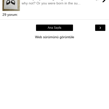
why not? Or you were born in the su...
29 yorum:
›
Ana Sayfa
Web sürümünü görüntüle