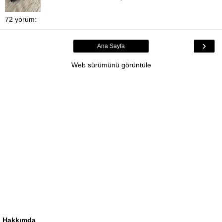
72 yorum:
›
Ana Sayfa
Web sürümünü görüntüle
Hakkımda