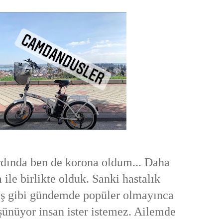
rdında ben de korona oldum... Daha
ile birlikte olduk. Sanki hastalık
ş gibi gündemde popüler olmayınca
üşünüyor insan ister istemez. Ailemde