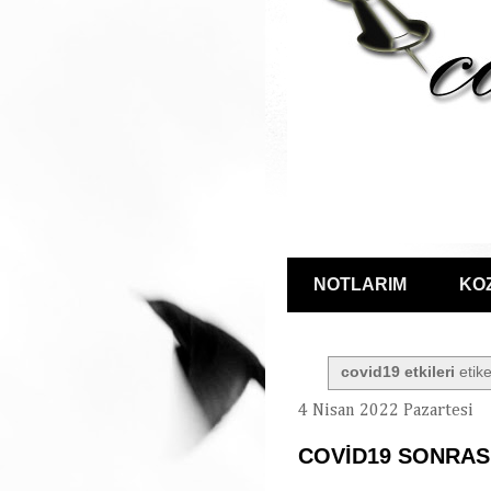
NOTLARIM
KO
covid19 etkileri
etike
4 Nisan 2022 Pazartesi
COVİD19 SONRAS