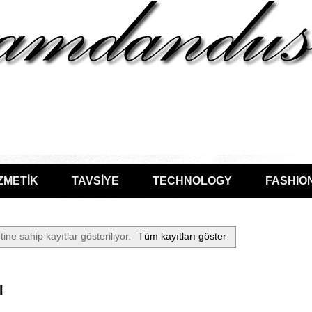
ZMETİK
TAVSİYE
TECHNOLOGY
FASHIO
tine sahip kayıtlar gösteriliyor.
Tüm kayıtları göster
I