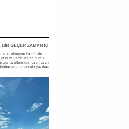
 BİR GEÇER ZAMAN Kİ
 uzak olmayan bir dün'de
günüm vardı. Aslan burcu
n zor taraflarından uzun uzun
erdim ama o sonraki yazılara