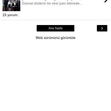
Güncel dizilerin bir eksi yanı bitmede...
15 yorum:
›
Ana Sayfa
Web sürümünü görüntüle