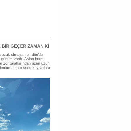
 BİR GEÇER ZAMAN Kİ
 uzak olmayan bir dün'de
günüm vardı. Aslan burcu
n zor taraflarından uzun uzun
erdim ama o sonraki yazılara