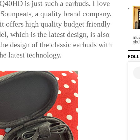
40HD is just such a earbuds. I love
 Sounpeats, a quality brand company.
t it offers high quality budget friendly
l, which is the latest design, is also
mü?
okul
the design of the classic earbuds with
the latest technology.
FOLL