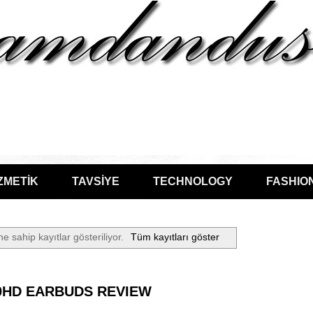
ZMETİK
TAVSİYE
TECHNOLOGY
FASHIO
ne sahip kayıtlar gösteriliyor.
Tüm kayıtları göster
0HD EARBUDS REVIEW