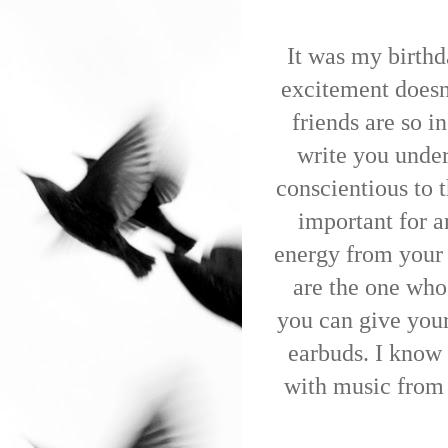
It was my birthda
excitement doesn
friends are so 
write you under
conscientious to t
important for a
energy from your 
are the one who
you can give your
earbuds. I know i
with music from o