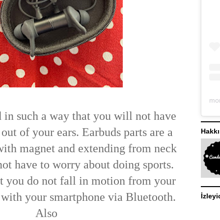
 in such a way that you will not have
out of your ears. Earbuds parts are a
Hakk
with magnet and extending from neck
not have to worry about doing sports.
t you do not fall in motion from your
ly with your smartphone via Bluetooth.
İzleyi
Also