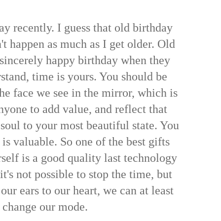
y recently. I guess that old birthday
't happen as much as I get older. Old
insincerely happy birthday when they
stand, time is yours. You should be
he face we see in the mirror, which is
nyone to add value, and reflect that
soul to your most beautiful state. You
 is valuable.
So one of the best gifts
self is a good quality last technology
t's not possible to stop the time, but
ur ears to our heart, we can at least
change our mode.