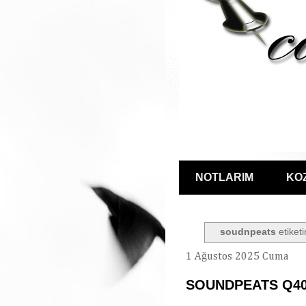
NOTLARIM
KO
soudnpeats
etiketi
1 Ağustos 2025 Cuma
SOUNDPEATS Q4