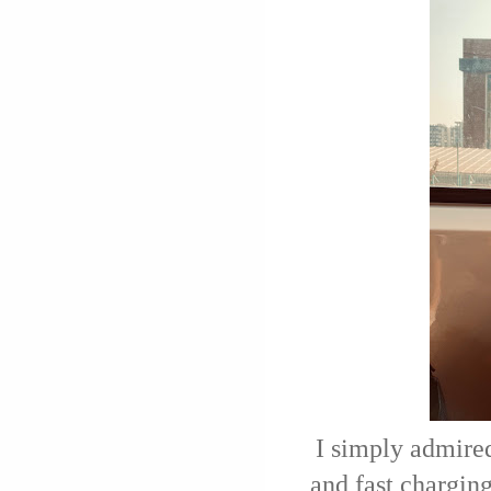
I simply admired
and fast chargin