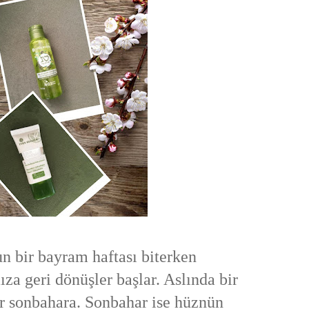
n bir bayram haftası biterken
za geri dönüşler başlar. Aslında bir
ır sonbahara. Sonbahar ise hüznün