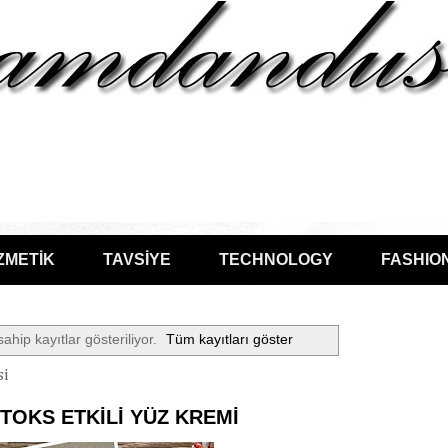
ZMETİK
TAVSİYE
TECHNOLOGY
FASHIO
sahip kayıtlar gösteriliyor.
Tüm kayıtları göster
si
TOKS ETKİLİ YÜZ KREMİ