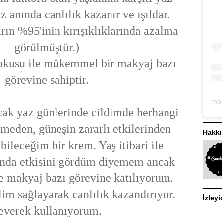
iz anında canlılık kazanır ve ışıldar.
rın %95'inin kırışıklıklarında azalma
görülmüştür.)
okusu ile mükemmel bir makyaj bazı
görevine sahiptir.
k yaz günlerinde cildimde herhangi
etmeden, güneşin zararlı etkilerinden
Hakk
bileceğim bir krem. Yaş itibari ile
sunda etkisini gördüm diyemem ancak
le makyaj bazı görevine katılıyorum.
lim sağlayarak canlılık kazandırıyor.
İzleyi
everek kullanıyorum.