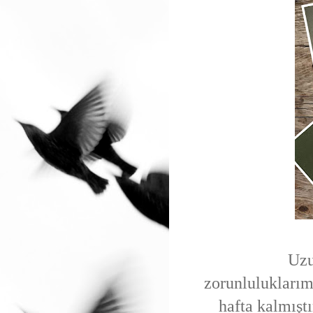
Uzu
zorunluluklarımı
hafta kalmışt