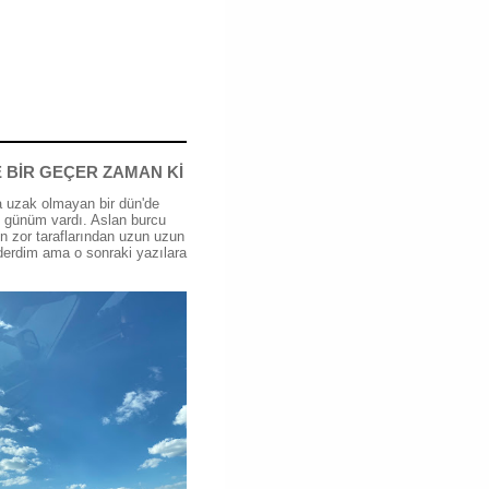
 BİR GEÇER ZAMAN Kİ
 uzak olmayan bir dün'de
günüm vardı. Aslan burcu
n zor taraflarından uzun uzun
erdim ama o sonraki yazılara