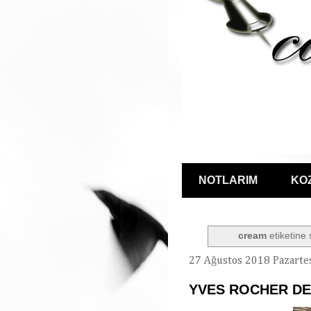
NOTLARIM
KO
cream
etiketine 
27 Ağustos 2018 Pazarte
YVES ROCHER DE