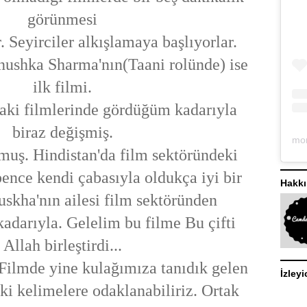
görünmesi
. Seyirciler alkışlamaya başlıyorlar.
nushka Sharma'nın(Taani rolünde) ise
ilk filmi.
aki filmlerinde gördüğüm kadarıyla
biraz değişmiş.
muş. Hindistan'da film sektöründeki
bence kendi çabasıyla oldukça iyi bir
Hakk
uskha'nın ailesi film sektöründen
kadarıyla. Gelelim bu filme Bu çifti
Allah birleştirdi...
. Filmde yine kulağımıza tanıdık gelen
İzleyi
ki kelimelere odaklanabiliriz. Ortak