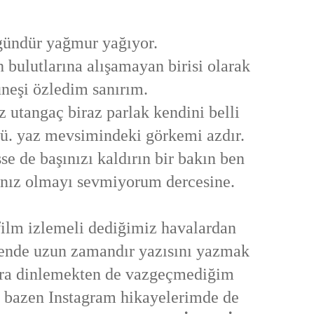
gündür yağmur yağıyor.
 bulutlarına alışamayan birisi olarak
neşi özledim sanırım.
z utangaç biraz parlak kendini belli
kü. yaz mevsimindeki görkemi azdır.
e de başınızı kaldırın bir bakın ben
nız olmayı sevmiyorum dercesine.
film izlemeli dediğimiz havalardan
ende uzun zamandır yazısını yazmak
 ara dinlemekten de vazgeçmediğim
ki bazen Instagram hikayelerimde de