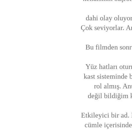
dahi olay oluyor
Çok seviyorlar. A
Bu filmden sonr
Yüz hatları otur
kast sisteminde 
rol almış. An
değil bildiğim 
Etkileyici bir ad
cümle içerisinde