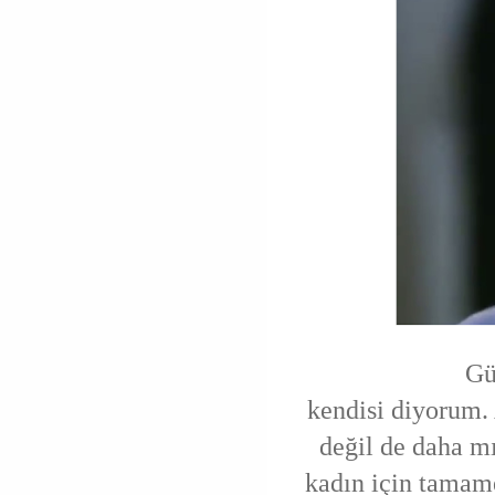
Gü
kendisi diyorum. 
değil de daha mı
kadın için tamame