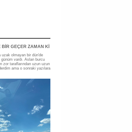
 BİR GEÇER ZAMAN Kİ
 uzak olmayan bir dün'de
günüm vardı. Aslan burcu
n zor taraflarından uzun uzun
erdim ama o sonraki yazılara