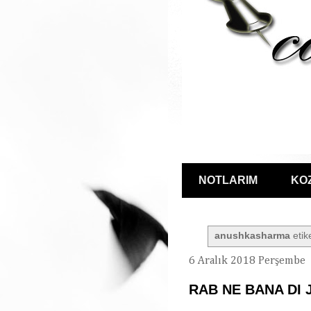
NOTLARIM
KO
anushkasharma
etike
6 Aralık 2018 Perşembe
RAB NE BANA DI 