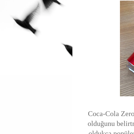
Coca-Cola Zero
olduğunu belirt
oldukça popüler