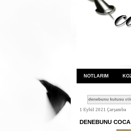
NOTLARIM
KO
denebunu kutusu
etik
1 Eylül 2021 Çarşamba
DENEBUNU COCA