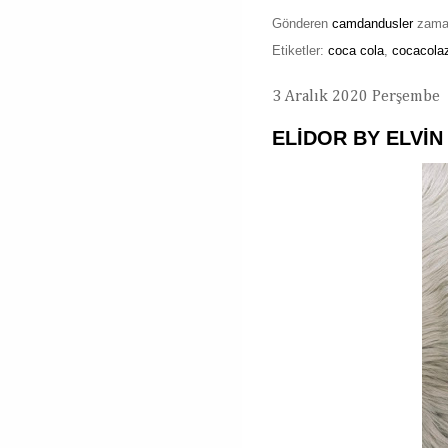
Gönderen
camdandusler
zam
Etiketler:
coca cola
,
cocacola
3 Aralık 2020 Perşembe
ELİDOR BY ELVİN