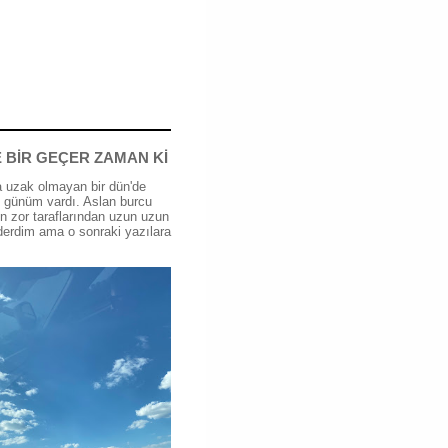
 BİR GEÇER ZAMAN Kİ
 uzak olmayan bir dün'de
günüm vardı. Aslan burcu
n zor taraflarından uzun uzun
erdim ama o sonraki yazılara