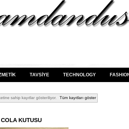
ZMETİK
TAVSİYE
TECHNOLOGY
FASHIO
etine sahip kayıtlar gösteriliyor.
Tüm kayıtları göster
 COLA KUTUSU