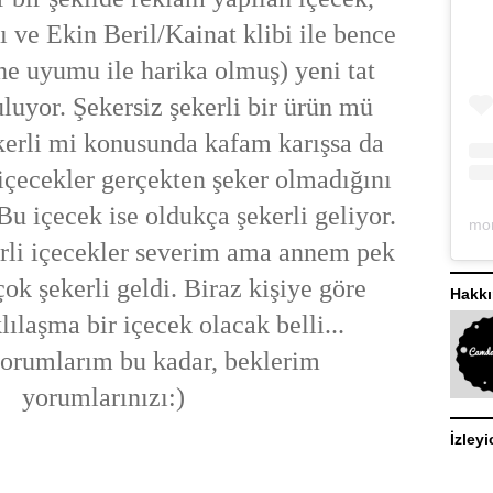
ı ve Ekin Beril/Kainat klibi ile bence
ine uyumu ile harika olmuş) yeni tat
uluyor. Şekersiz şekerli bir ürün mü
kerli mi konusunda kafam karışsa da
n içecekler gerçekten şeker olmadığını
Bu içecek ise oldukça şekerli geliyor.
rli içecekler severim ama annem pek
ok şekerli geldi. Biraz kişiye göre
Hakk
lılaşma bir içecek olacak belli...
yorumlarım bu kadar, beklerim
yorumlarınızı:)
İzleyi