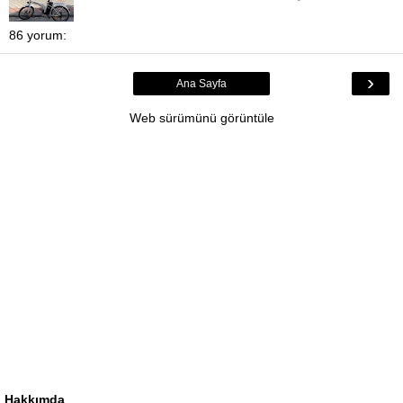
86 yorum:
›
Ana Sayfa
Web sürümünü görüntüle
Hakkımda