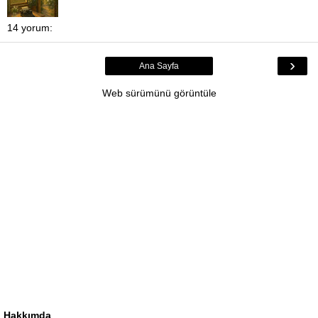
14 yorum:
›
Ana Sayfa
Web sürümünü görüntüle
Hakkımda